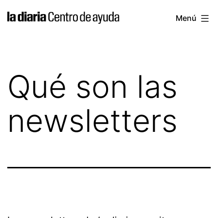
Saltar
la
Menú
al
diaria
contenido
|
Centro
Qué son las
de
ayuda
newsletters