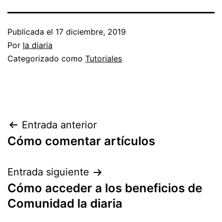
Publicada el
17 diciembre, 2019
Por
la diaria
Categorizado como
Tutoriales
Navegación
Entrada anterior
Cómo comentar artículos
de
entradas
Entrada siguiente
Cómo acceder a los beneficios de
Comunidad la diaria