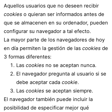
Aquellos usuarios que no deseen recibir
cookies
o quieran ser informados antes de
que se almacenen en su ordenador, pueden
configurar su navegador a tal efecto.
La mayor parte de los navegadores de hoy
en día permiten la gestión de las
cookies
de
3 formas diferentes:
Las
cookies
no se aceptan nunca.
El navegador pregunta al usuario si se
debe aceptar cada
cookie
.
Las
cookies
se aceptan siempre.
El navegador también puede incluir la
posibilidad de especificar mejor qué