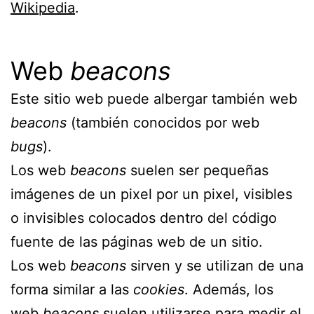
Wikipedia
.
Web
beacons
Este sitio web puede albergar también web
beacons
(también conocidos por web
bugs
).
Los web
beacons
suelen ser pequeñas
imágenes de un pixel por un pixel, visibles
o invisibles colocados dentro del código
fuente de las páginas web de un sitio.
Los web
beacons
sirven y se utilizan de una
forma similar a las
cookies
. Además, los
web
beacons
suelen utilizarse para medir el