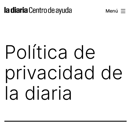
Saltar
la
Menú
al
diaria
contenido
|
Centro
Política de
de
ayuda
privacidad de
la diaria