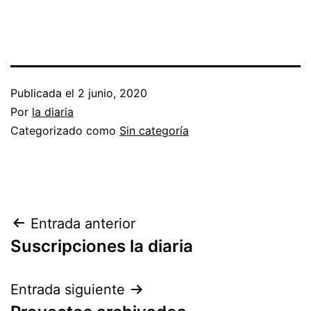
Publicada el
2 junio, 2020
Por
la diaria
Categorizado como
Sin categoría
Navegación
Entrada anterior
Suscripciones la diaria
de
entradas
Entrada siguiente