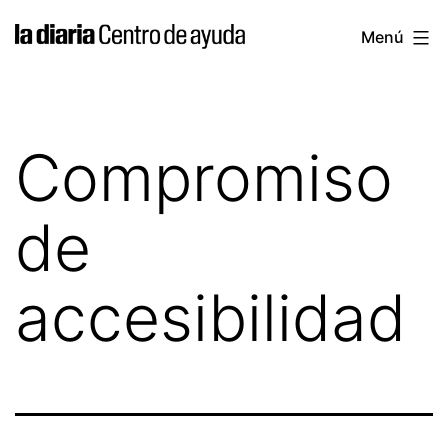
Saltar
la
Menú
al
diaria
contenido
|
Centro
Compromiso
de
ayuda
de
accesibilidad