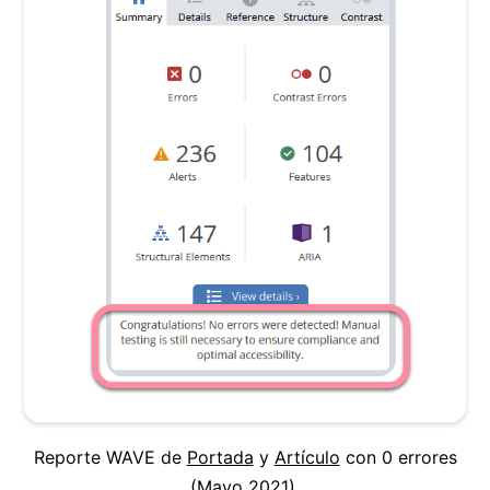
Reporte WAVE de
Portada
y
Artículo
con 0 errores
(Mayo 2021).