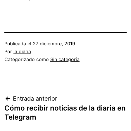
Publicada el
27 diciembre, 2019
Por
la diaria
Categorizado como
Sin categoría
Navegación
Entrada anterior
Cómo recibir noticias de la diaria en
de
Telegram
entradas