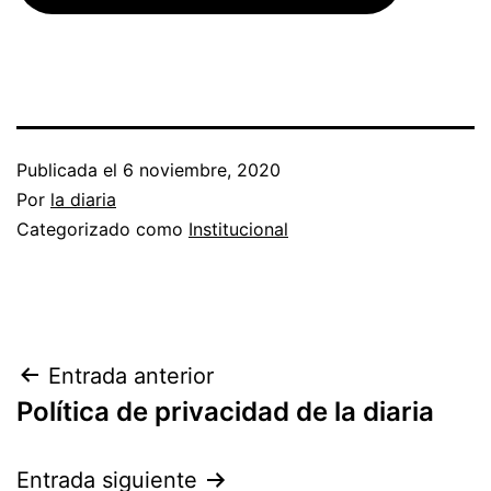
Publicada el
6 noviembre, 2020
Por
la diaria
Categorizado como
Institucional
Navegación
Entrada anterior
Política de privacidad de la diaria
de
entradas
Entrada siguiente