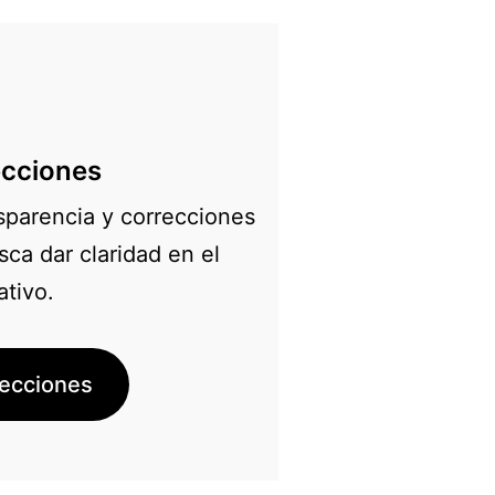
ecciones
nsparencia y correcciones
ca dar claridad en el
ativo.
rrecciones