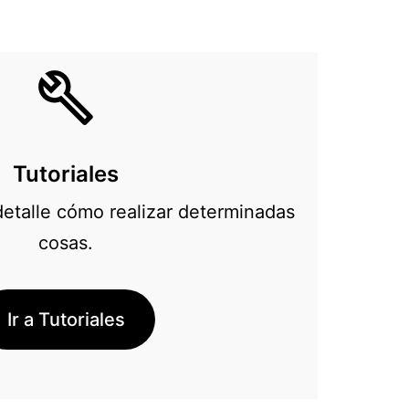
Tutoriales
etalle cómo realizar determinadas
cosas.
Ir a Tutoriales