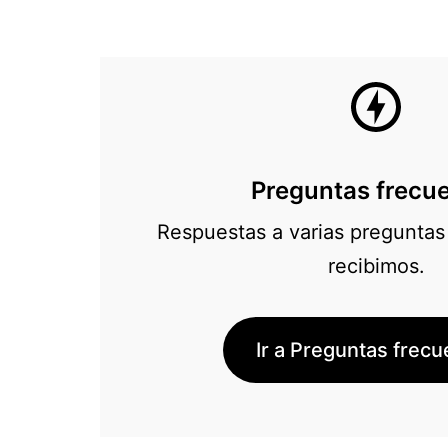
Centro
de
Preguntas frecu
ayuda
Respuestas a varias preguntas
recibimos.
Ir a Preguntas frec