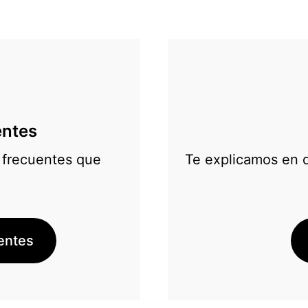
entes
 frecuentes que
Te explicamos en d
uentes