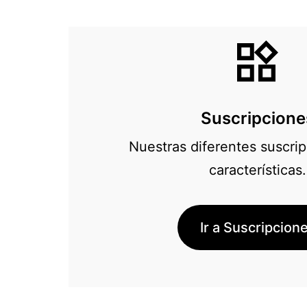
Suscripcione
Nuestras diferentes suscri
características.
Ir a Suscripcion