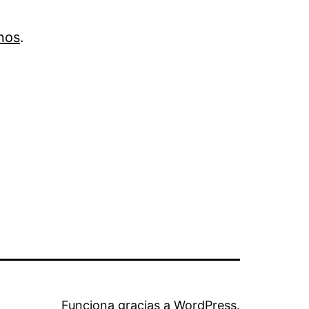
nos
.
Funciona gracias a
WordPress
.