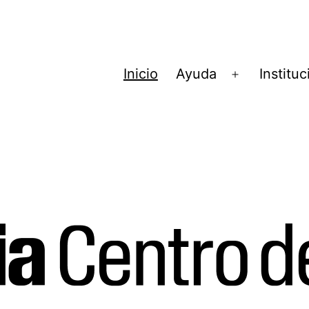
Inicio
Ayuda
Instituc
Abrir
el
menú