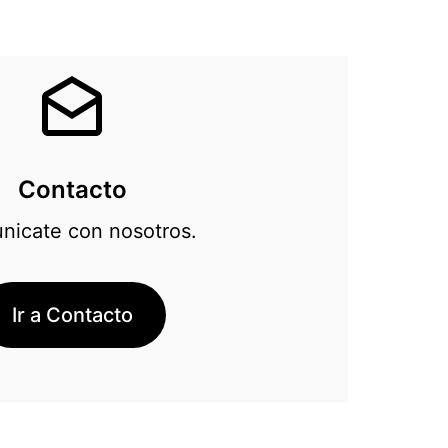
Contacto
icate con nosotros.
Ir a Contacto