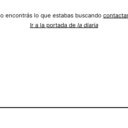
no encontrás lo que estabas buscando
contacta
Ir a la portada de
la diaria